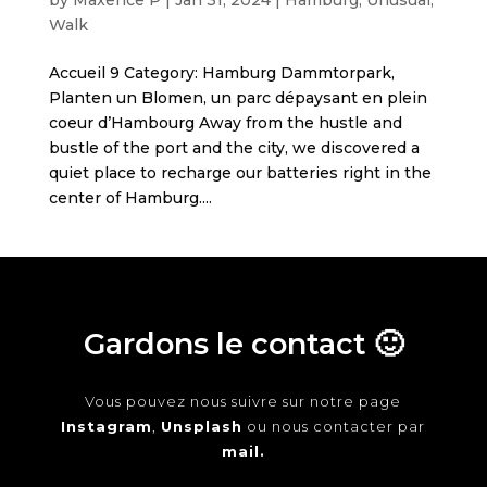
Walk
Accueil 9 Category: Hamburg Dammtorpark,
Planten un Blomen, un parc dépaysant en plein
coeur d’Hambourg Away from the hustle and
bustle of the port and the city, we discovered a
quiet place to recharge our batteries right in the
center of Hamburg....
Gardons le contact 🙂
Vous pouvez nous suivre sur notre page
Instagram
,
Unsplash
ou nous contacter par
mail.