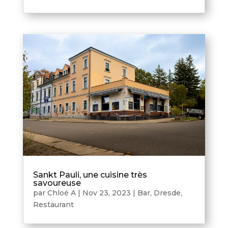
Sankt Pauli, une cuisine très
savoureuse
par
Chloé A
|
Nov 23, 2023
|
Bar
,
Dresde
,
Restaurant