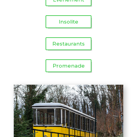
Insolite
Restaurants
Promenade