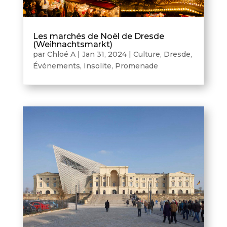
Les marchés de Noël de Dresde
(Weihnachtsmarkt)
par
Chloé A
|
Jan 31, 2024
|
Culture
,
Dresde
,
Événements
,
Insolite
,
Promenade