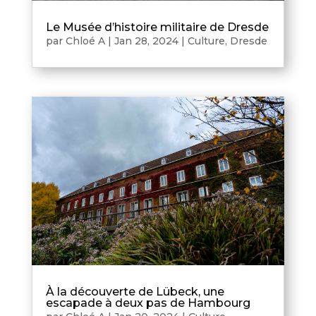
Le Musée d’histoire militaire de Dresde
par
Chloé A
|
Jan 28, 2024
|
Culture
,
Dresde
À la découverte de Lübeck, une
escapade à deux pas de Hambourg