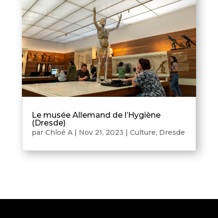
Le musée Allemand de l’Hygiène
(Dresde)
par
Chloé A
|
Nov 21, 2023
|
Culture
,
Dresde