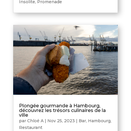
Insolite
,
Promenade
Plongée gourmande à Hambourg,
découvrez les trésors culinaires de la
ville
par
Chloé A
|
Nov 25, 2023
|
Bar
,
Hambourg
,
Restaurant