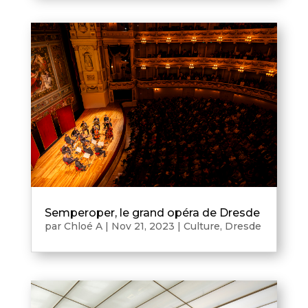
Semperoper, le grand opéra de Dresde
par
Chloé A
|
Nov 21, 2023
|
Culture
,
Dresde