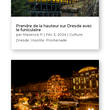
Prendre de la hauteur sur Dresde avec
le funiculaire
par
Maxence P
|
Fév 3, 2024
|
Culture
,
Dresde
,
Insolite
,
Promenade