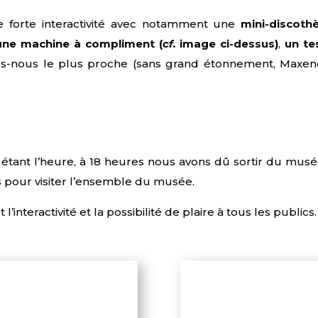
e forte interactivité avec notamment une
mini-discoth
une machine à compliment (
cf.
image ci-dessus)
,
un te
-nous le plus proche (sans grand étonnement, Maxenc
 étant l’heure, à 18 heures nous avons dû sortir du musé
pour visiter l’ensemble du musée.
nteractivité et la possibilité de plaire à tous les publics.