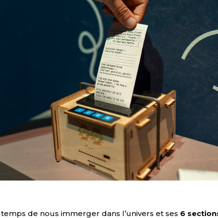
e temps de nous immerger dans l’univers et ses
6 section