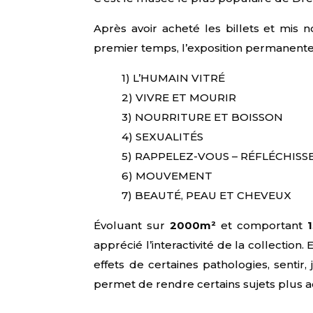
Après avoir acheté les billets et mis 
premier temps, l’exposition permanente.
1) L’HUMAIN VITRÉ
2) VIVRE ET MOURIR
3) NOURRITURE ET BOISSON
4) SEXUALITÉS
5) RAPPELEZ-VOUS – RÉFLÉCHISS
6) MOUVEMENT
7) BEAUTÉ, PEAU ET CHEVEUX
Évoluant sur
2000m²
et comportant
apprécié l’interactivité de la collection
effets de certaines pathologies, sentir
permet de rendre certains sujets plus a