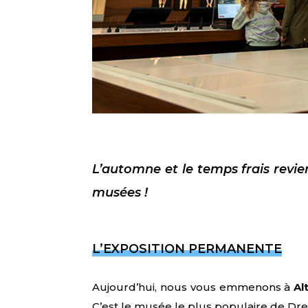
L’automne et le temps frais revie
musées !
L’EXPOSITION PERMANENTE
Aujourd’hui, nous vous emmenons à
Al
C’est le musée le plus populaire de Dr