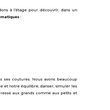
ndons à l’étage pour découvrir, dans un
ématiques
:
tes ses coutures. Nous avons beaucoup
ce et notre équilibre, danser, simuler les
’adresse aux grands comme aux petits et