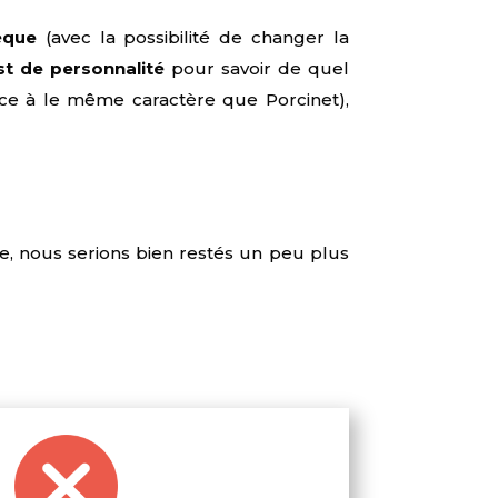
èque
(avec la possibilité de changer la
st de personnalité
pour savoir de quel
e à le même caractère que Porcinet),
e, nous serions bien restés un peu plus