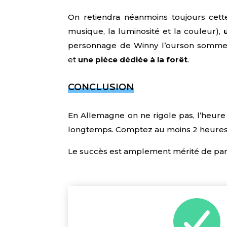
On retiendra néanmoins toujours cett
musique, la luminosité et la couleur),
personnage de Winny l’ourson sommes
et
une pièce dédiée à la forêt
.
CONCLUSION
En Allemagne on ne rigole pas, l’heure
longtemps. Comptez au moins 2 heures 
Le succès est amplement mérité de part l’i