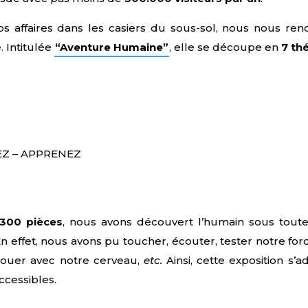
nos affaires dans les casiers du sous-sol, nous nous re
 Intitulée
“Aventure Humaine”
, elle se découpe en
7 th
EZ – APPRENEZ
1300 pièces
, nous avons découvert l’humain sous tou
. En effet, nous avons pu toucher, écouter, tester notre for
, jouer avec notre cerveau,
etc.
Ainsi, cette exposition s
ccessibles.