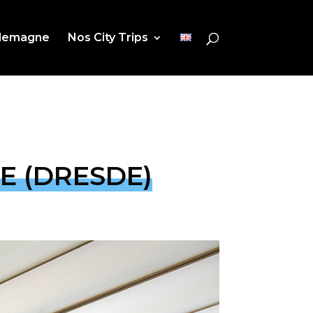
Allemagne
Nos City Trips
E (DRESDE)