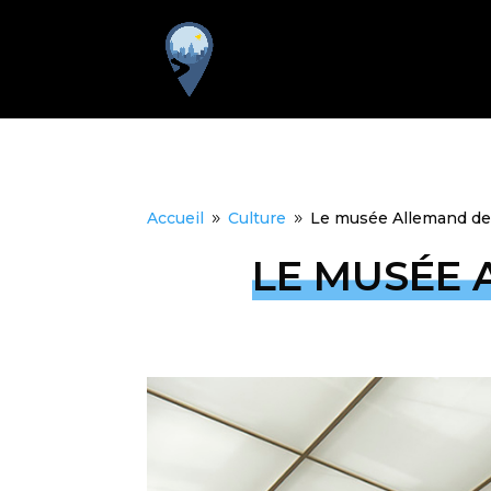
Accueil
Culture
Le musée Allemand de 
9
9
LE MUSÉE 