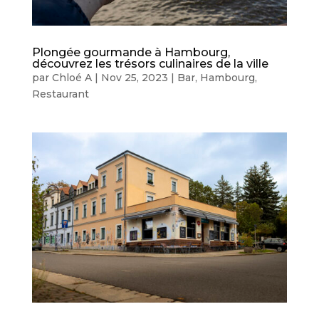
Plongée gourmande à Hambourg,
découvrez les trésors culinaires de la ville
par
Chloé A
|
Nov 25, 2023
|
Bar
,
Hambourg
,
Restaurant