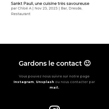
Sankt Pauli, une cuisine très savoureuse
par
Chloé A
|
Nov 23, 2023
|
Bar
,
Dresde
,
Restaurant
Gardons le contact 🙂
Vous pouvez nous suivre sur notre page
Instagram
,
Unsplash
ou nous contacter par
mail.